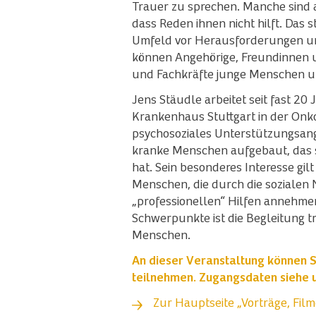
Trauer zu sprechen. Manche sind
dass Reden ihnen nicht hilft. Das st
Umfeld vor Herausforderungen un
können Angehörige, Freundinnen 
und Fachkräfte junge Menschen u
Jens Stäudle arbeitet seit fast 20
Krankenhaus Stuttgart in der Onkol
psychosoziales Unterstützungsang
kranke Menschen aufgebaut, das s
hat. Sein besonderes Interesse gil
Menschen, die durch die sozialen 
„professionellen“ Hilfen annehmen
Schwerpunkte ist die Begleitung t
Menschen.
An dieser Veranstaltung können 
teilnehmen. Zugangsdaten siehe 
Zur Hauptseite „Vorträge, Filme