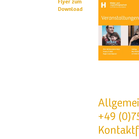
Flyer zum
Download
Allgemei
+49 (0)7
Kontakt