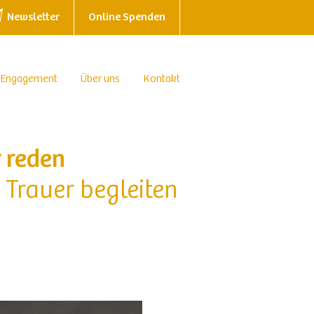
Newsletter
Online Spenden
 Engagement
Über uns
Kontakt
r reden
Trauer begleiten