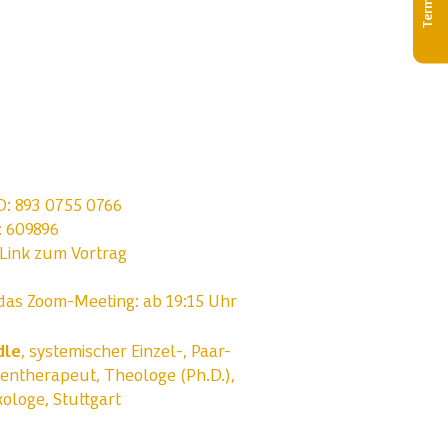
Termine
D: 893 0755 0766
 609896
Link zum Vortrag
 das Zoom-Meeting: ab 19:15 Uhr
dle
, systemischer Einzel-, Paar-
ientherapeut, Theologe (Ph.D.),
ologe, Stuttgart