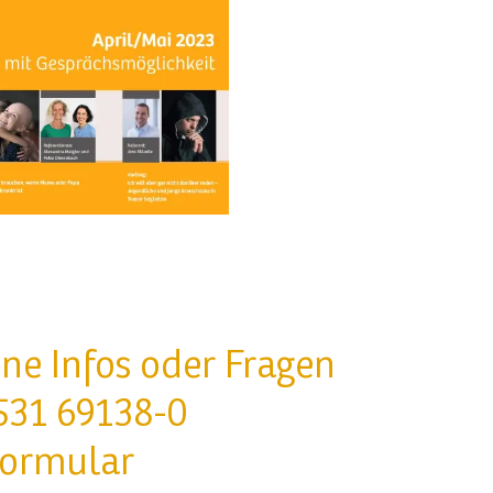
ne Infos oder Fragen
531 69138-0
formular