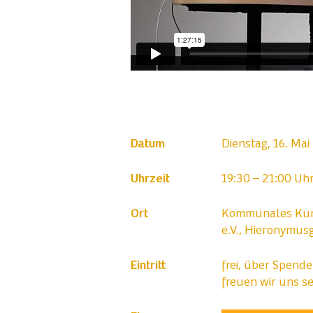
Datum
Dienstag, 16. Ma
Uhrzeit
19:30 – 21:00 Uh
Ort
Kommunales Kun
e.V., Hieronymus
Eintritt
frei, über Spend
freuen wir uns s