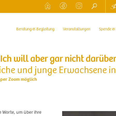
Beratung & Begleitung
Veranstaltungen
Spende &
 Ich will aber gar nicht darübe
iche und junge Erwachsene in 
 per Zoom möglich
e Worte, um über ihre