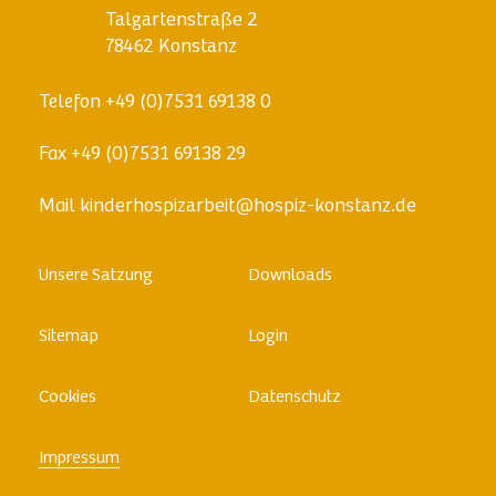
Talgartenstraße 2
78462 Konstanz
Telefon
+49 (0)7531 69138 0
Fax
+49 (0)7531 69138 29
Mail
kinderhospizarbeit@hospiz-konstanz.de
Skip
Unsere Satzung
Downloads
to
content
Sitemap
Login
Cookies
Datenschutz
Impressum