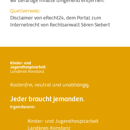
wir derartige Inhalte umgehend entfernen.
Quellverweis:
Disclaimer von eRecht24, dem Portal zum
Internetrecht von Rechtsanwalt Sören Siebert
Kostenfrei, neutral und unabhängig.
Jeder braucht jemanden.
Irgendwann.
Kinder- und Jugendhospizarbeit
Landkreis Konstanz