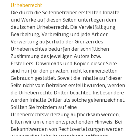
Urheberrecht
Die durch die Seitenbetreiber erstellten Inhalte
und Werke auf diesen Seiten unterliegen dem
deutschen Urheberrecht. Die Vervielfältigung,
Bearbeitung, Verbreitung und jede Art der
Verwertung außerhalb der Grenzen des
Urheberrechtes bedürfen der schriftlichen
Zustimmung des jeweiligen Autors bzw.
Erstellers. Downloads und Kopien dieser Seite
sind nur für den privaten, nicht kommerziellen
Gebrauch gestattet. Soweit die Inhalte auf dieser
Seite nicht vom Betreiber erstellt wurden, werden
die Urheberrechte Dritter beachtet. Insbesondere
werden Inhalte Dritter als solche gekennzeichnet.
Sollten Sie trotzdem auf eine
Urheberrechtsverletzung aufmerksam werden,
bitten wir um einen entsprechenden Hinweis. Bei
Bekanntwerden von Rechtsverletzungen werden