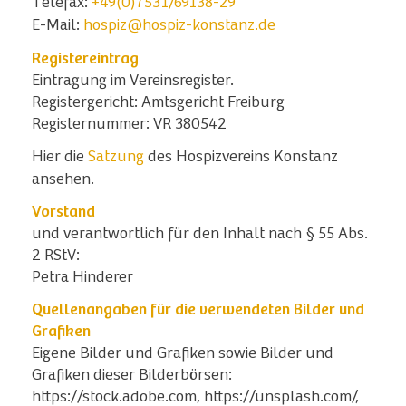
Telefax:
+49(0)7531/69138-29
E-Mail:
hospiz@hospiz-konstanz.de
Registereintrag
Eintragung im Vereinsregister.
Registergericht: Amtsgericht Freiburg
Registernummer: VR 380542
Hier die
Satzung
des Hospizvereins Konstanz
ansehen.
Vorstand
und verantwortlich für den Inhalt nach § 55 Abs.
2 RStV:
Petra Hinderer
Quellenangaben für die verwendeten Bilder und
Grafiken
Eigene Bilder und Grafiken sowie Bilder und
Grafiken dieser Bilderbörsen:
https://stock.adobe.com, https://unsplash.com/,