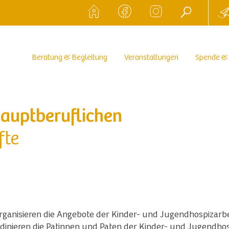
Beratung & Begleitung
Veranstaltungen
Spende &
hauptberuflichen
fte
rganisieren die Angebote der Kinder- und Jugendhospizarbe
inieren die Patinnen und Paten der Kinder- und Jugendhos