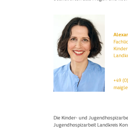
Alexa
Fachli
Kinder
Landkr
+49 (0
maigle
Die Kinder- und Jugendhospizarbeit
Jugendhospizarbeit Landkreis Kon