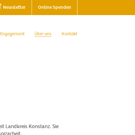
Newsletter
Online Spenden
 Engagement
Über uns
Kontakt
it Landkreis Konstanz. Sie
pizarbeit.