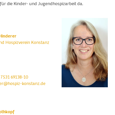
für die Kinder- und Jugendhospizarbeit da.
Hinderer
nd Hospizverein Konstanz
)7531 69138-10
er@hospiz-konstanz.de
othkopf