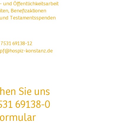
- und Öffentlichkeitsarbeit
ten, Benefizaktionen
 und Testamentsspenden
)7531 69138-12
opf@hospiz-konstanz.de
chen Sie uns
531 69138-0
formular