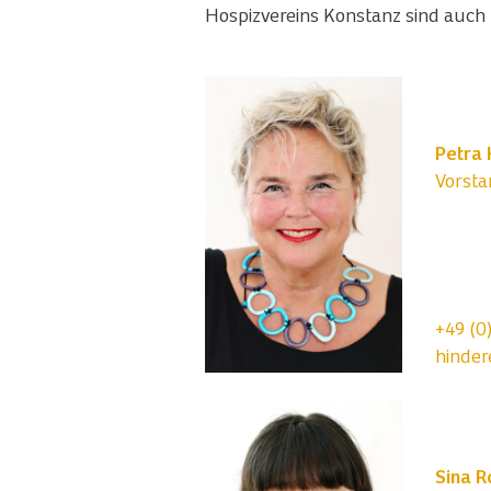
Hospizvereins Konstanz sind auch 
Petra 
Vorsta
+49 (0
hinder
Sina R