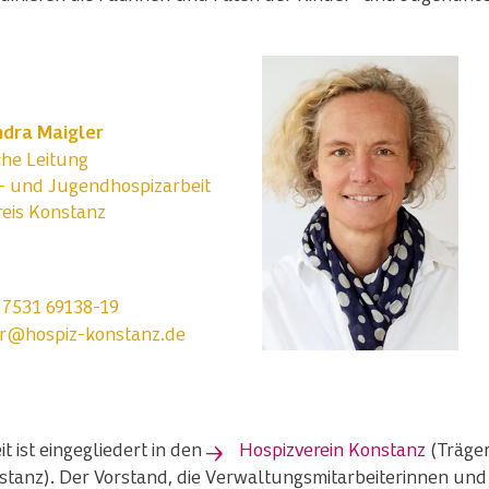
ndra Maigler
che Leitung
- und Jugendhospizarbeit
eis Konstanz
)7531 69138-19
r@hospiz-konstanz.de
 ist eingegliedert in den
Hospizverein Konstanz
(Träger
stanz). Der Vorstand, die Verwaltungsmitarbeiterinnen un