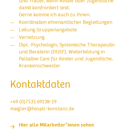
und Trauer, wenn Kinder oder Jugendliche
damit konfrontiert sind.
Gerne komme ich auch zu Ihnen.
Koordination ehrenamtlicher Begleitungen
Leitung Gruppenangebote
Vernetzung
Dipl.-Psychologin, Systemische Therapeutin
und Beraterin (DGSF), Weiterbildung in
Palliative Care für Kinder und Jugendliche,
Krankenschwester
Kontaktdaten
+49 (0)7531 69138-19
maigler@hospiz-konstanz.de
Hier alle Mitarbeiter*innen sehen