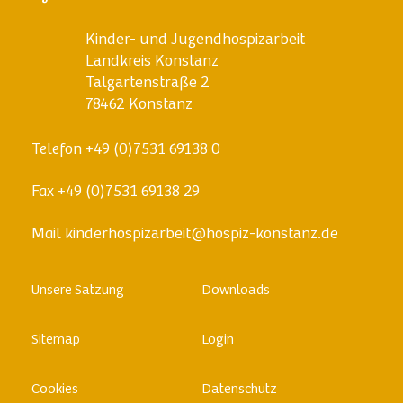
Kinder- und Jugendhospizarbeit
Landkreis Konstanz
Talgartenstraße 2
78462 Konstanz
Telefon
+49 (0)7531 69138 0
Fax
+49 (0)7531 69138 29
Mail
kinderhospizarbeit@hospiz-konstanz.de
Skip
Unsere Satzung
Downloads
to
content
Sitemap
Login
Cookies
Datenschutz