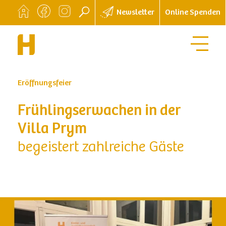
Newsletter
Online Spenden
Eröffnungsfeier
Frühlings­erwachen in der
Villa Prym
begeistert zahlreiche Gäste