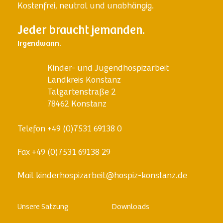
Kostenfrei, neutral und unabhängig.
Jeder braucht jemanden.
Irgendwann.
Kinder- und Jugendhospizarbeit
Landkreis Konstanz
Talgartenstraße 2
78462 Konstanz
Telefon
+49 (0)7531 69138 0
Fax
+49 (0)7531 69138 29
Mail
kinderhospizarbeit@hospiz-konstanz.de
Skip
Unsere Satzung
Downloads
to