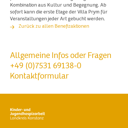
Kombination aus Kultur und Begegnung. Ab
sofort kann die erste Etage der Villa Prym für
Veranstaltungen jeder Art gebucht werden.
Zurück zu allen Benefizaktionen
Allgemeine Infos oder Fragen
+49 (0)7531 69138-0
Kontaktformular