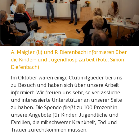
A. Maigler (li) und P. Dierenbach informieren über
die Kinder- und Jugendhospizarbeit (Foto: Simon
Diefenbach)
Im Oktober waren einige Clubmitglieder bei uns
zu Besuch und haben sich über unsere Arbeit
informiert. Wir freuen uns sehr, so verlässliche
und interessierte Unterstützer an unserer Seite
zu haben. Die Spende fließt zu 100 Prozent in
unsere Angebote für Kinder, Jugendliche und
Familien, die mit schwerer Krankheit, Tod und
Trauer zurechtkommen müssen.