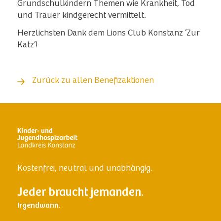
Grundschulkindern Themen wie Krankheit, Tod
und Trauer kindgerecht vermittelt.
Herzlichsten Dank dem Lions Club Konstanz ’Zur
Katz’!
Zurück zu allen Benefizaktionen
Kostenfrei, neutral und unabhängig.
Jeder braucht jemanden.
Irgendwann.