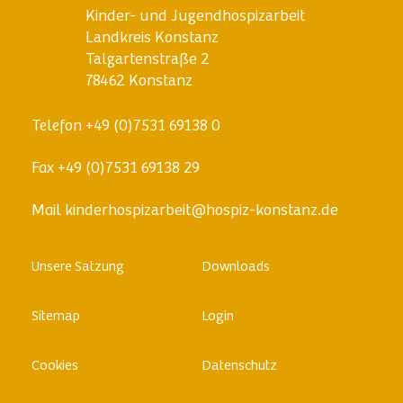
Kinder- und Jugendhospizarbeit
Landkreis Konstanz
Talgartenstraße 2
78462 Konstanz
Telefon
+49 (0)7531 69138 0
Fax
+49 (0)7531 69138 29
Mail
kinderhospizarbeit@hospiz-konstanz.de
Skip
Unsere Satzung
Downloads
to
content
Sitemap
Login
Cookies
Datenschutz