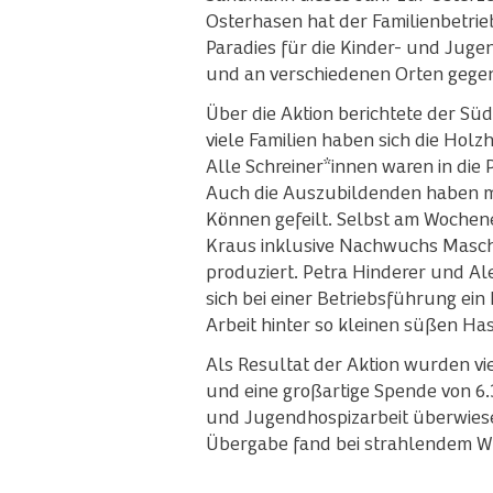
Osterhasen hat der Familienbetrie
Paradies für die Kinder- und Juge
und an verschiedenen Orten gege
Über die Aktion berichtete der Sü
viele Familien haben sich die Hol
Alle Schreiner*innen waren in die
Auch die Auszubildenden haben m
Können gefeilt. Selbst am Wochene
Kraus inklusive Nachwuchs Masch
produziert. Petra Hinderer und A
sich bei einer Betriebsführung ein
Arbeit hinter so kleinen süßen Ha
Als Resultat der Aktion wurden vi
und eine großartige Spende von 6.
und Jugendhospizarbeit überwiese
Übergabe fand bei strahlendem Wet