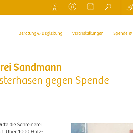
Beratung & Begleitung
Veranstaltungen
Spende &
erei Sandmann
 Osterhasen gegen Spende
atte die Schreinerei
it. Über 1000 Holz-