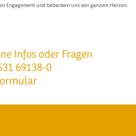
ollen Engagement und bedanken uns von ganzem Herzen.
ne Infos oder Fragen
531 69138-0
formular