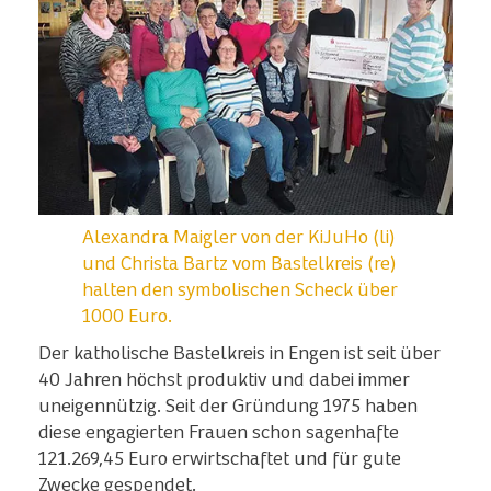
Alexandra Maigler von der KiJuHo (li)
und Christa Bartz vom Bastelkreis (re)
halten den symbolischen Scheck über
1000 Euro.
Der katholische Bastelkreis in Engen ist seit über
40 Jahren höchst produktiv und dabei immer
uneigennützig. Seit der Gründung 1975 haben
diese engagierten Frauen schon sagenhafte
121.269,45 Euro erwirtschaftet und für gute
Zwecke gespendet.