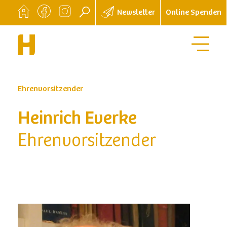
Newsletter
Online Spenden
Ehrenvorsitzender
Heinrich Everke
Ehrenvorsitzender