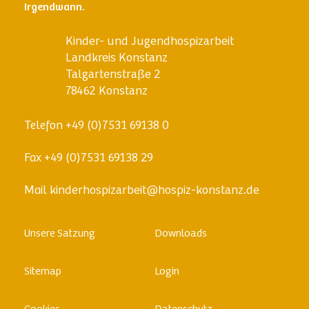
Irgendwann.
Kinder- und Jugendhospizarbeit
Landkreis Konstanz
Talgartenstraße 2
78462 Konstanz
Telefon
+49 (0)7531 69138 0
Fax
+49 (0)7531 69138 29
Mail
kinderhospizarbeit@hospiz-konstanz.de
Skip
Unsere Satzung
Downloads
to
content
Sitemap
Login