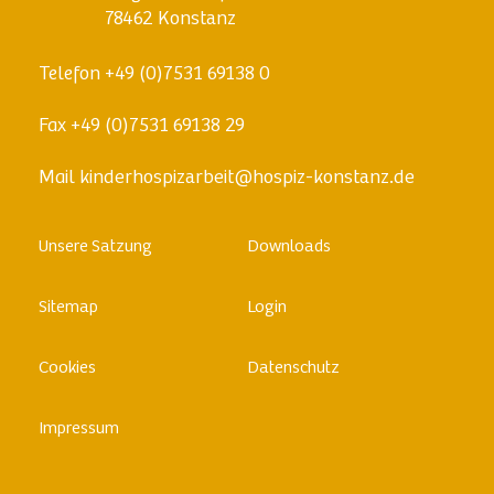
78462 Konstanz
Telefon
+49 (0)7531 69138 0
Fax
+49 (0)7531 69138 29
Mail
kinderhospizarbeit@hospiz-konstanz.de
Skip
Unsere Satzung
Downloads
to
content
Sitemap
Login
Cookies
Datenschutz
Impressum