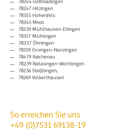
78244 Gottmadingen
78247 Hilzingen
78355 Hohenfels
78345 Moos
78259 Mühlhausen-Ehingen
78357 Mühlingen
78337 Öhningen
78359 Orsingen-Nenzingen
78479 Reichenau
78239 Rielasingen-Worblingen
78256 Steißlingen,
78269 Volkerthausen
So erreichen Sie uns
+49 (0)7531 69138-19