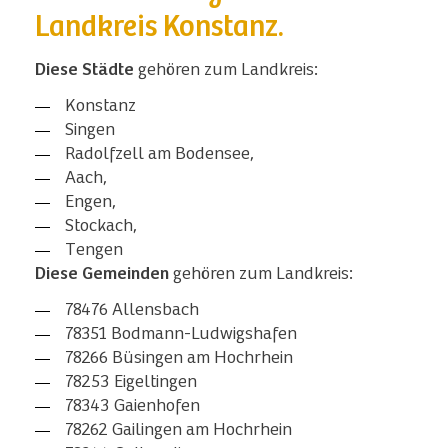
Landkreis Konstanz.
Diese Städte
gehören zum Landkreis:
Konstanz
Singen
Radolfzell am Bodensee,
Aach,
Engen,
Stockach,
Tengen
Diese Gemeinden
gehören zum Landkreis:
78476 Allensbach
78351 Bodmann-Ludwigshafen
78266 Büsingen am Hochrhein
78253 Eigeltingen
78343 Gaienhofen
78262 Gailingen am Hochrhein